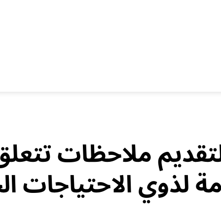
لتقديم ملاحظات تتعلق
ة لذوي الاحتياجات ال