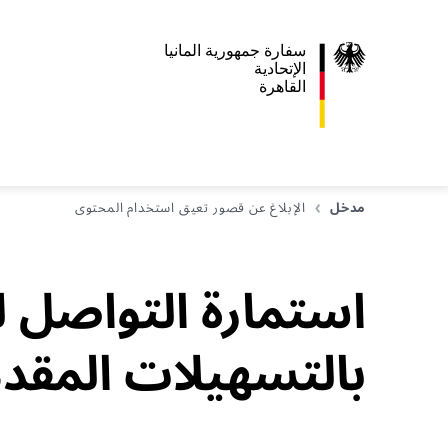
سفارة جمهورية المانيا
اﻹتحادية
القاهرة
مدخل
الإبلاغ عن قصور تعيق استخدام المحتوى
استمارة التواصل 
بالتسهيلات المقدم