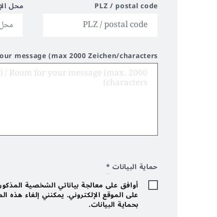
PLZ / postal code
محل الإ
your message (max 2000 Zeichen/characters)
حماية البيانات
*
أوافق على معالجة بياناتي الشخصية المذكورة 
على الموقع الإلكتروني. يمكنني إلغاء هذه ا
بحماية البيانات.