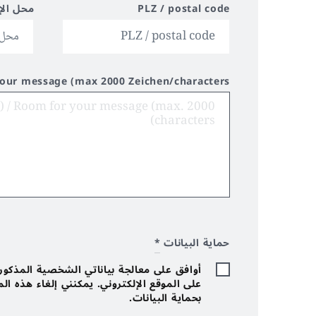
PLZ / postal code
محل الإ
your message (max 2000 Zeichen/characters)
حماية البيانات
*
أوافق على معالجة بياناتي الشخصية المذكورة 
على الموقع الإلكتروني. يمكنني إلغاء هذه ا
بحماية البيانات.