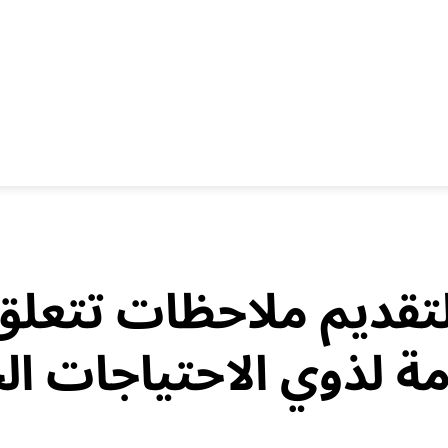
لتقديم ملاحظات تتعلق
ة لذوي الاحتياجات ال