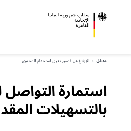
سفارة جمهورية المانيا
اﻹتحادية
القاهرة
مدخل
الإبلاغ عن قصور تعيق استخدام المحتوى
استمارة التواصل 
بالتسهيلات المقدم