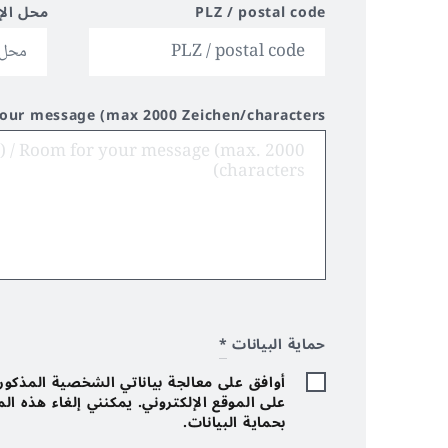
PLZ / postal code
محل الإ
your message (max 2000 Zeichen/characters)
حماية البيانات
*
أوافق على معالجة بياناتي الشخصية المذكورة 
على الموقع الإلكتروني. يمكنني إلغاء هذه ا
بحماية البيانات.