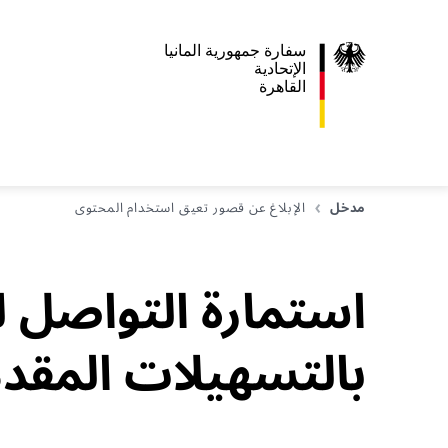
سفارة جمهورية المانيا
اﻹتحادية
القاهرة
مدخل
الإبلاغ عن قصور تعيق استخدام المحتوى
استمارة التواصل 
بالتسهيلات المقدم