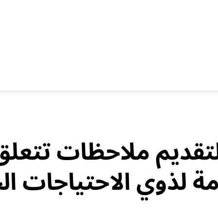
لتقديم ملاحظات تتعلق
ة لذوي الاحتياجات ال