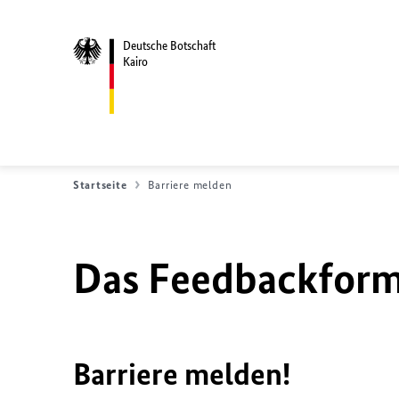
Deutsche Botschaft
Kairo
Startseite
Barriere melden
Das Feedbackformu
Barriere melden!