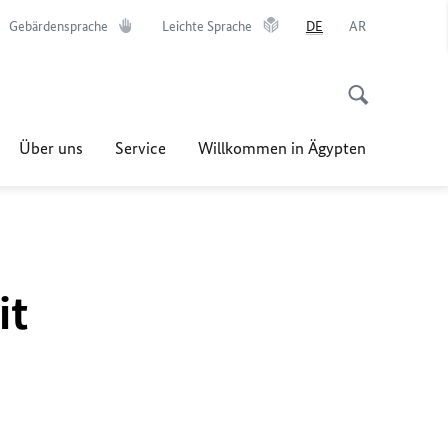
Gebärdensprache
Leichte Sprache
DE
AR
Über uns
Service
Willkommen in Ägypten
it