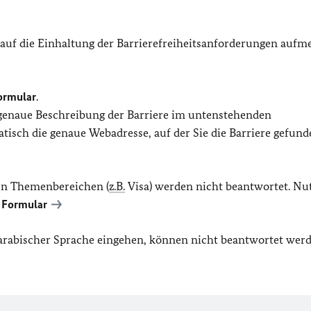
 auf die Einhaltung der Barrierefreiheitsanforderungen auf
ormular
.
 genaue Beschreibung der Barriere im untenstehenden
isch die genaue Webadresse, auf der Sie die Barriere gefund
en Themenbereichen (
z.B.
Visa) werden nicht beantwortet. Nu
 Formular
r arabischer Sprache eingehen, können nicht beantwortet werd