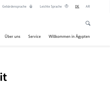
Gebärdensprache
Leichte Sprache
DE
AR
Über uns
Service
Willkommen in Ägypten
it