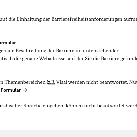
 auf die Einhaltung der Barrierefreiheitsanforderungen auf
ormular
.
 genaue Beschreibung der Barriere im untenstehenden
isch die genaue Webadresse, auf der Sie die Barriere gefund
en Themenbereichen (
z.B.
Visa) werden nicht beantwortet. Nu
 Formular
r arabischer Sprache eingehen, können nicht beantwortet werd