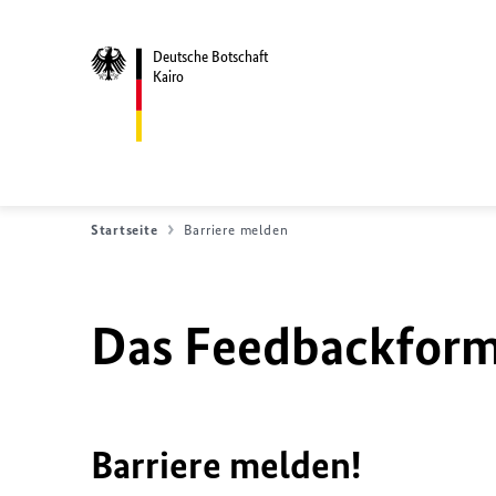
Deutsche Botschaft
Kairo
Startseite
Barriere melden
Das Feedbackformu
Barriere melden!