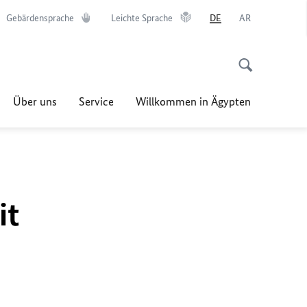
Gebärdensprache
Leichte Sprache
DE
AR
Über uns
Service
Willkommen in Ägypten
it