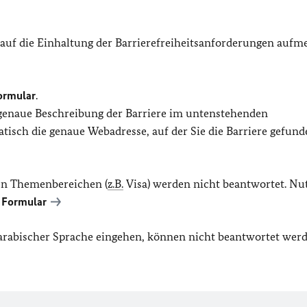
 auf die Einhaltung der Barrierefreiheitsanforderungen auf
ormular
.
 genaue Beschreibung der Barriere im untenstehenden
isch die genaue Webadresse, auf der Sie die Barriere gefund
en Themenbereichen (
z.B.
Visa) werden nicht beantwortet. Nu
 Formular
r arabischer Sprache eingehen, können nicht beantwortet werd