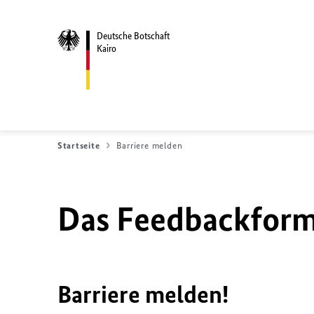
Deutsche Botschaft
Kairo
Startseite
Barriere melden
Das Feedbackformu
Barriere melden!