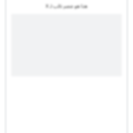
هذا هو عنصر نائب لـ X