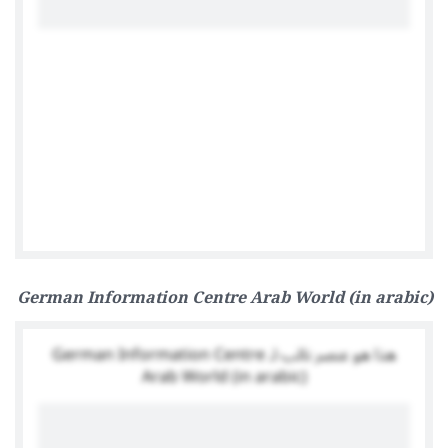
‎German Embassy Cairo - السفارة الالمانية بالقاهرة‎
German Information Centre Arab World (in arabic)
هذا هو عنصر نائب لـ German Information Centre
Arab World (in arabic)