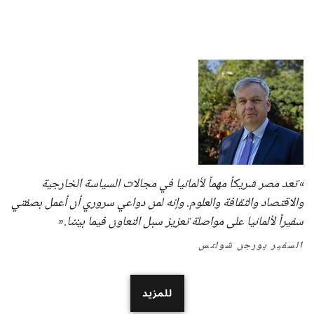
تعد مصر شريكاً مهماً لألمانيا في مجالات السياسة الخارجية
والاقتصاد والثقافة والعلوم. وإنه لمن دواعي سروري أن أعمل بصفتي
سفيراً لألمانيا على مواصلة تعزيز سبل التعاون فيما بيننا.
السفير يورجن شولتس
للمزيد