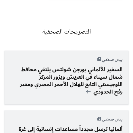
التصريحات الصحفية
بيان صحفي
السفير الألماني يورجن شولتس يلتقي محافظ
شمال سيناء في العريش ويزور المركز
اللوجيستي التابع للهلال الأحمر المصري ومعبر
رفح الحدودي
بيان صحفي
ألمانيا ترسل
مجدداً
مساعدات إنسانية إلى غزة