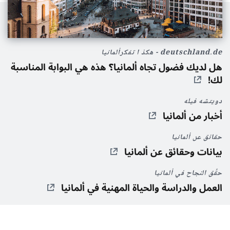
deutschland.de - ھکذ ا تفکرألمانيا
هل لديك فضول تجاه ألمانيا؟ هذه هي البوابة المناسبة
لك!
دويتشه فيله
أخبار من ألمانيا
حقائق عن ألمانيا
بيانات وحقائق عن ألمانيا
حقِّق النجاح في ألمانيا
العمل والدراسة والحياة المهنية في ألمانيا