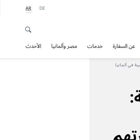
AR
DE
عن السفارة
خدمات
مصر وألمانيا
الأحدث
ية في ألمانيا
:
تهم