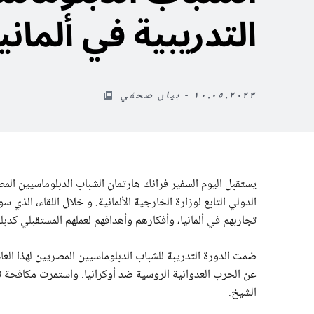
التدريبية في ألمانيا
١٠.٠٥.٢٠٢٣ - بيان صحفي
يستقبل اليوم السفير فرانك هارتمان الشباب الدبلوماسيين المصر
الدولي التابع لوزارة الخارجية الألمانية. و خلال اللقاء، ال
تجاربهم في ألمانيا، وأفكارهم وأهدافهم لعملهم المستقبلي كدبل
ضمت الدورة التدريبة للشباب الدبلوماسيين المصريين لهذا العام
عن الحرب العدوانية الروسية ضد أوكرانيا. واستمرت مكافحة تغ
الشيخ.