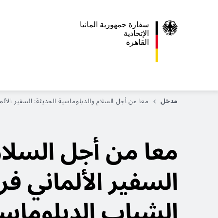
سفارة جمهورية المانيا
اﻹتحادية
القاهرة
مدخل
معا من أجل السلام والدبلوماسية الحديثة: السفير الأل
معا من أجل السلام
السفير الألماني ف
الشباب الدبلوماس