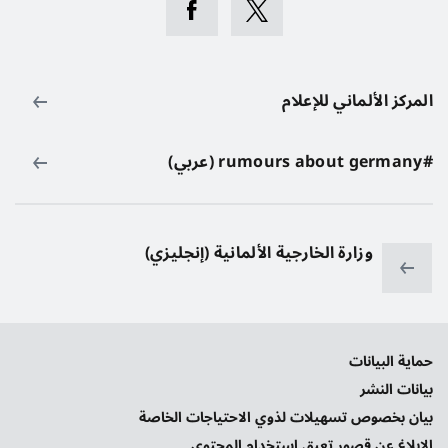
المركز الألماني للإعلام
#rumours about germany (عربي)
وزارة الخارجية الألمانية (إنجليزي)
حماية البيانات
بيانات النشر
بيان بخصوص تسهيلات لذوي الاحتياجات الخاصة
الإبلاغ عن قصور تعيق استخدام المحتوى