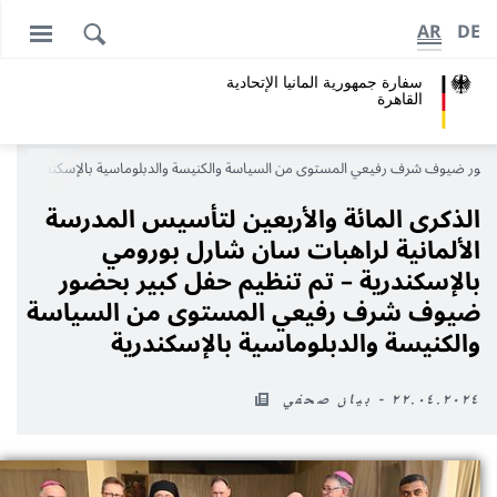
AR
DE
سفارة جمهورية المانيا اﻹتحادية
القاهرة
ر بحضور ضيوف شرف رفيعي المستوى من السياسة والكنيسة والدبلوماسية بالإسكندرية
الذكرى المائة والأربعين لتأسيس المدرسة
الألمانية لراهبات سان شارل بورومي
بالإسكندرية – تم تنظيم حفل كبير بحضور
ضيوف شرف رفيعي المستوى من السياسة
والكنيسة والدبلوماسية بالإسكندرية
٢٢.٠٤.٢٠٢٤ - بيان صحفي