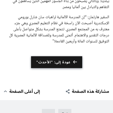
ببلدينا. وبالتالي يصبحون من بناة الجسور المهمين الذين يساهمون في
التفاهم والتبادل بين ألمانيا ومصر.
السفير هارتمان: “إن المدرسة الألمانية لراهبات سان شارل بورومي
الإسكندرية أصبحت الآن راسخة في نظام التعليم المصري وهي جزء
معترف به من المجتمع المصري. تتمتع المدرسة بشكل متواصل بأعلى
درجات التقدير والاهتمام. أتمنى للمدرسة وللصداقة الألمانية المصرية كل
التوفيق للسنوات المائة وأربعين القادمة!"
عودة إلى: "الأحدث"
مشاركة هذه الصفحة
إلى أعلى الصفحة