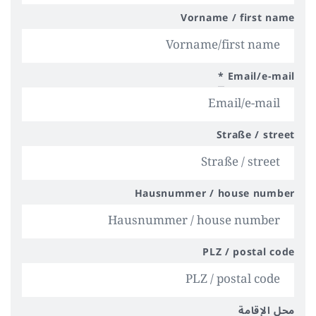
Vorname / first name
*
Email/e-mail
Straße / street
Hausnummer / house number
PLZ / postal code
محل الإقامة