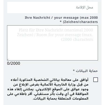
Ihre Nachricht / your message (max 2000
*
Zeichen/characters)
0/2000
حماية البيانات
*
أوافق على معالجة بياناتي الشخصية المذكورة أعلاه
من قِبل وزارة الخارجية الألمانية بغرض الإبلاغ عن
وجود عوائق على الموقع الإلكتروني. يمكنني إلغاء هذه
الموافقة في أي وقت بأثر مستقبلي. أقر باطلاعي على
المعلومات المتعلقة بحماية البيانات.