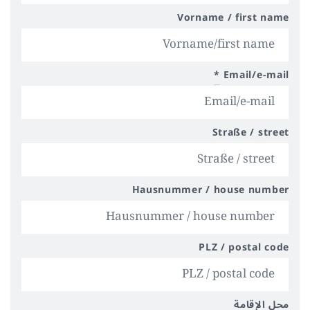
Vorname / first name
*
Email/e-mail
Straße / street
Hausnummer / house number
PLZ / postal code
محل الإقامة