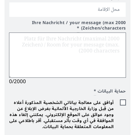
Ihre Nachricht / your message (max 2000
*
Zeichen/characters)
0/2000
حماية البيانات
*
أوافق على معالجة بياناتي الشخصية المذكورة أعلاه
من قِبل وزارة الخارجية الألمانية بغرض الإبلاغ عن
وجود عوائق على الموقع الإلكتروني. يمكنني إلغاء هذه
الموافقة في أي وقت بأثر مستقبلي. أقر باطلاعي على
المعلومات المتعلقة بحماية البيانات.