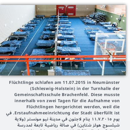
Flüchtlinge schlafen am 11.07.2015 in Neumünster
(Schleswig-Holstein) in der Turnhalle der
Gemeinschaftsschule Brachenfeld. Diese musste
innerhalb von zwei Tagen für die Aufnahme von
Flüchtlingen hergerichtet werden, weil die
Erstaufnahmeeinrichtung der Stadt überfüllt ist. في
يوم ١١.٧.٢٠١٥ ينام لاجئون في مدينة نيو مونستر (ولاية
شيلسوج هولز شتاين) في صالة رياضية تابعة لمدرسة