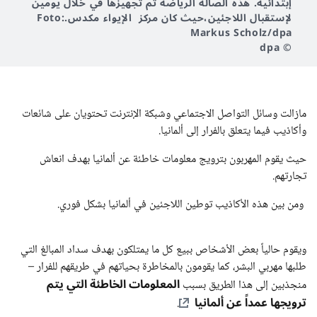
إبتدائية. هذه الصالة الرياضه تم تجهيزها في خلال يومين
لإستقبال اللاجئين،حيث كان مركز الإيواء مكدس.Foto:
Markus Scholz/dpa
© dpa
مازالت وسائل التواصل الاجتماعي وشبكة الإنترنت تحتويان على شائعات
وأكاذيب فيما يتعلق بالفرار إلى ألمانيا.
حيث يقوم المهربون بترويج معلومات خاطئة عن ألمانيا بهدف انعاش
تجارتهم.
ومن بين هذه الأكاذيب توطين اللاجئين في ألمانيا بشكل فوري.
ويقوم حالياً بعض الأشخاص ببيع كل ما يمتلكون بهدف سداد المبالغ التي
طلبها مهربي البشر، كما يقومون بالمخاطرة بحياتهم في طريقهم للفرار –
المعلومات الخاطئة التي يتم
منجذبين إلى هذا الطريق بسبب
ترويجها عمداً عن ألمانيا
.