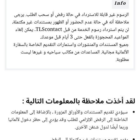
Info
الرسوم غير قابلة للاسترداد في حالة رفض أو سحب الطلب. يرجى
ملاحظة أنه في حالة عدم الحضور أو الظهور بمستندات غير مكتملة،
لن يتم استرداد رسوم الخدمة من قبل TLScontact. يمكن إلغاء
المواعيد المحجوزة بالفعل حتى 3 أيام قبل موعدك.
جميع المستندات والمنشورات واستمارات التقديم الخاصة بالسفارة
الألمانية مجانية. المساعدات من مكاتب سياحيه و غيرها ليست
مطلوبة.
لقد أخذت ملاحظة بالمعلومات التالية :
سيؤدي تقديم المستندات والأوراق المزورة ، بالإضافة إلى المعلومات
الخاطئة إلى الرفض الإلزامي للطلب وقد يؤدي إلى حظر دخول لألمانيا
وربما أيضًا لدول شنغن الأخرى.
يؤدي تقديم مستندات غير مكتملة إلى الرفض.