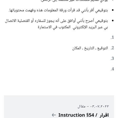
بتوقيعي أقر بأنني قد قرأت ورقة المعلومات هذه وفهمت محتوياتها.
بتوقيعي أصرح بأنني أوافق على أنه يجوز للسفاره أو القنصلية الاتصال
بي عبر البريد الإلكتروني المكتوب في الاستمارة
التوقيع ، التاريخ ، المكان
٠٣.٠٧.٢٠٢٢
مقال
اقرار / Instruction §54