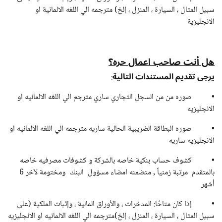
سبيل المثال ، السيارة ، المنزل ، إلخ) مترجمه الي اللغه الالمانية او
الانجليزية
هل أنت صاحب اعمال حره؟
يرجى تقديم المستندات التالية
:
• صوره من من السجل التجاري ساري مترجم الي اللغه الالمانيه او
الانجليزيه
• صوره البطاقة الضريبية الحالية ساريه مترجمه الي اللغه الالمانيه او
الانجليزيه ساريه
• كشوف حساب بنكية خاصه بالشركة و كشوفات مصرفيه خاصه
بالمتقدم مرتبة زمنياً , متضمنه امضاء مسؤول البنك ومختومة لآخر 6
أشهر
• إذا كان متاحًا: المدخرات ، والأوراق المالية ، وإثبات الملكية (على
سبيل المثال ، السيارة ، المنزل ، إلخ)مترجمه الي اللغه الالمانيه او الانجليزيه