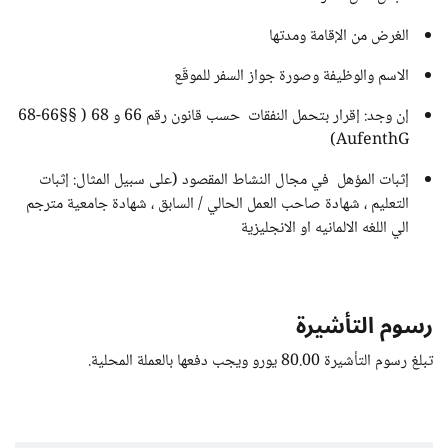
الغرض من الإقامة ومدتها
الاسم والوظيفة وصورة جواز السفر للموقّع
إن وجد: إقرار بتحمل النفقات حسب قانون رقم 66 و 68 ( §§66-68
AufenthG)
إثبات المؤهل في مجال النشاط المقصود (على سبيل المثال: إثبات
التعليم ، شهادة صاحب العمل الحالي / السابق ، شهادة جامعية مترجم
الي اللغه الالمانيه او الانجليزية
رسوم التأشيرة
تبلغ رسوم التأشيرة 80.00 يورو ويجب دفعها بالعملة المحلية.