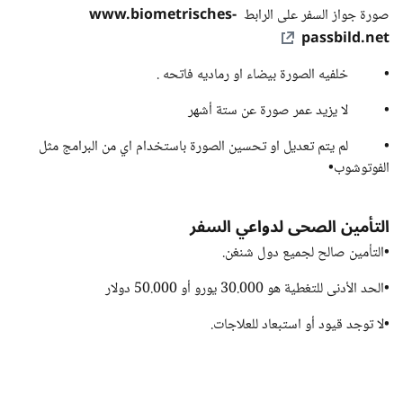
www.biometrisches-
صورة جواز السفر على الرابط
passbild.net
• خلفيه الصورة بيضاء او رماديه فاتحه .
• لا يزيد عمر صورة عن ستة أشهر
• لم يتم تعديل او تحسين الصورة باستخدام اي من البرامج مثل
الفوتوشوب•
التأمين الصحى لدواعي السفر
•التأمين صالح لجميع دول شنغن.
•الحد الأدنى للتغطية هو 30.000 يورو أو 50.000 دولار
•لا توجد قيود أو استبعاد للعلاجات.