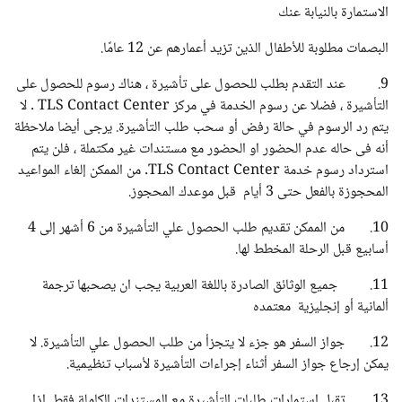
الاستمارة بالنيابة عنك
البصمات مطلوبة للأطفال الذين تزيد أعمارهم عن 12 عامًا.
9. عند التقدم بطلب للحصول على تأشيرة ، هناك رسوم للحصول على
التأشيرة ، فضلا عن رسوم الخدمة في مركز TLS Contact Center . لا
يتم رد الرسوم في حالة رفض أو سحب طلب التأشيرة. يرجى أيضا ملاحظة
أنه فى حاله عدم الحضور او الحضور مع مستندات غير مكتملة ، فلن يتم
استرداد رسوم خدمة TLS Contact Center. من الممكن إلغاء المواعيد
المحجوزة بالفعل حتى 3 أيام قبل موعدك المحجوز.
10. من الممكن تقديم طلب الحصول علي التأشيرة من 6 أشهر إلى 4
أسابيع قبل الرحلة المخطط لها.
11. جميع الوثائق الصادرة باللغة العربية يجب ان يصحبها ترجمة
ألمانية أو إنجليزية معتمده
12. جواز السفر هو جزء لا يتجزأ من طلب الحصول علي التأشيرة. لا
يمكن إرجاع جواز السفر أثناء إجراءات التأشيرة لأسباب تنظيمية.
13. تقبل استمارات طلبات التأشيرة مع المستندات الكاملة فقط. إذا