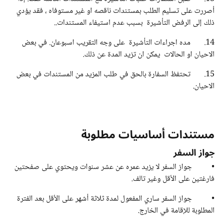
أصررت على تسليم الطلب بمستندات ناقصه او غير مستوفاه ، فقد يؤدي
ذلك إلى الرفض التأشيرة بسبب عدم استيفاء المستندات..
14. مده اجراءات التأشيرة على وجه التقريب اسبوعان. في بعض
الاحيان او الحالات يمكن ان تزيد المدة عن ذلك.
15. تحتفظ السفارة بالحق في طلب المزيد من المستندات في بعض
الاحيان.
مستندات أساسيات مطلوبة
جواز السفر
• جواز السفر لا يزيد عمره عن عشر سنوات ويحتوي على صفحتين
فارغتين على الأقل وغير تالف.
• جواز السفر ساري المفعول لمدة ثلاثة أشهر على الأقل بعد الفترة
المطلوبة للإقامة في الخارج.