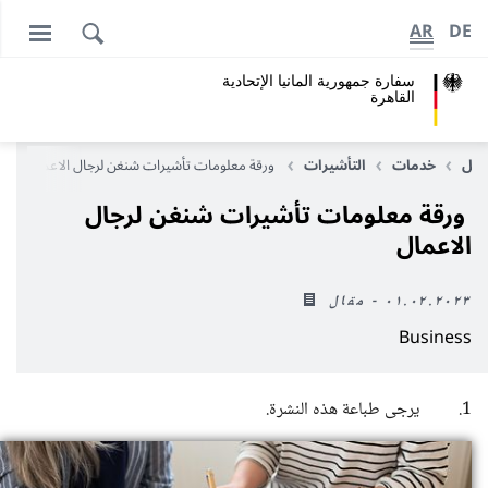
AR
DE
سفارة جمهورية المانيا اﻹتحادية
القاهرة
خل
خدمات
التأشيرات
ورقة معلومات تأشيرات شنغن لرجال الاعمال
ورقة معلومات تأشيرات شنغن لرجال
الاعمال
٠١.٠٢.٢٠٢٣ - مقال
Business
1. يرجى طباعة هذه النشرة.