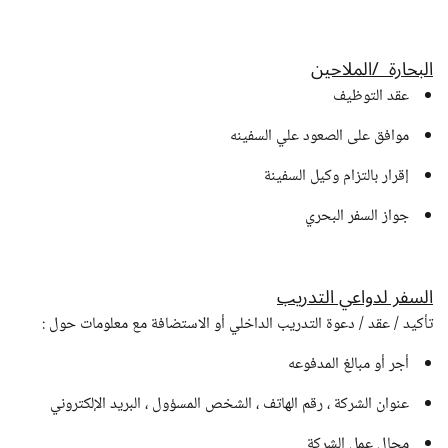
البحارة /الملاحين
عقد التوظيف
موافق على الصعود علي السفينه
إقرار بالتزام وكيل السفينة
جواز السفر البحري
السفر لدواعي التدريب
تأكيد / عقد / دعوة التدريب الداخلي أو الاستضافة مع معلومات حول :
أجر أو مبالغ المدفوعه
عنوان الشركة ، رقم الهاتف ، الشخص المسؤول ، البريد الإلكتروني
مجال عمل الشركة