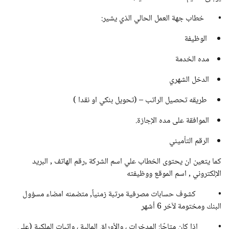
• خطاب جهة العمل الحالي الذي يشير:
الوظيفة
مده الخدمة
الدخل الشهري
طريقه تحصيل الراتب – (تحويل بنكي او نقدا )
الموافقة على مده الإجازة.
الرقم التأميني
كما يتعين ان يحتوى الخطاب علي اسم الشركة ,رقم الهاتف , البريد
الإلكتروني , اسم الموقع ووظيفته
• كشوف حسابات مصرفية مرتبة زمنياً, متضمنه امضاء مسؤول
البنك ومختومة لآخر 6 أشهر
• إذا كان متاحًا: المدخرات ، والأوراق المالية ، وإثبات الملكية (على