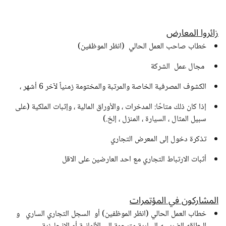
زائروا المعارض
خطاب صاحب العمل الحالي
(انظر الموظفين)
مجال عمل الشركة
الكشوف المصرفية الخاصة والمرتبة والمختومة زمنياً لآخر 6 أشهر ،
إذا كان ذلك متاحًا: المدخرات ، والأوراق المالية ، وإثبات الملكية (على
سبيل المثال ، السيارة ، المنزل ، إلخ.)
تذكرة دخول إلى المعرض التجاري
أثبات الارتباط التجاري مع احد العارضين على الاقل
المشاركون في المؤتمرات
خطاب العمل الحالي
(انظر الموظفين)
أو السجل التجاري الساري و