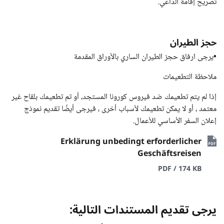
تصريح إقامة الداعي.
حجز الطيران
•يرجى ارفاق حجز الطيران الساري بالأوراق المقدمة
ملاحظة التطعيمات
إذا لم يتم تطعيمك ضد فيروس كورونا المستجد، أو تم تطعيمك بلقاح غير
معتمد ، أو لا يمكن تطعيمك لأسباب أخرى ، فيرجى أيضًا تقديم نموذج
إعلان السفر الأساسي للأعمال.
Erklärung unbedingt erforderlicher
Geschäftsreisen
PDF / 174 KB
يرجى تقديم المستندات التالية: