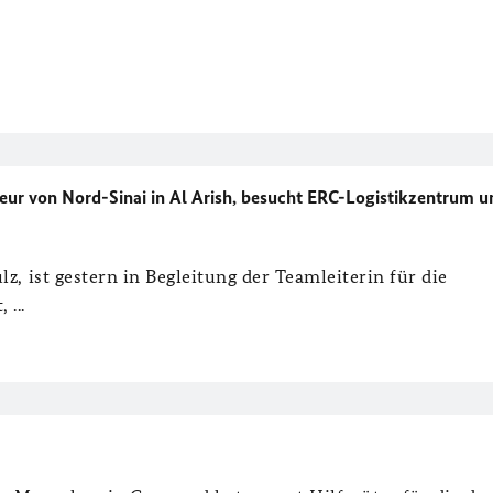
neur von Nord-Sinai in Al Arish, besucht ERC-Logistikzentrum u
z, ist gestern in Begleitung der Teamleiterin für die
...