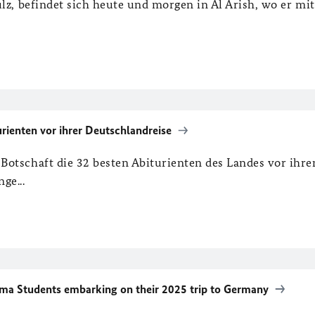
ulz, befindet sich heute und morgen in Al Arish, wo er mi
ienten vor ihrer Deutschlandreise
Botschaft die 32 besten Abiturienten des Landes vor ihr
ge...
a Students embarking on their 2025 trip to Germany