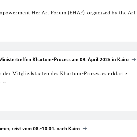
 Empowerment Her Art Forum (EHAF), organized by the Art
Ministertreffen Khartum-Prozess am 09. April 2025 in Kairo
n der Mitgliedstaaten des Khartum-Prozesses erklärte
...
mer, reist vom 08.-10.04. nach Kairo