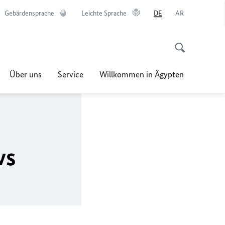
Gebärdensprache
Leichte Sprache
DE
AR
Über uns
Service
Willkommen in Ägypten
ws