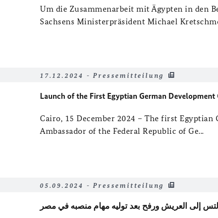
Um die Zusammenarbeit mit Ägypten in den Be
Sachsens Ministerpräsident Michael Kretschmer
17.12.2024 - Pressemitteilung
Launch of the First Egyptian German Development C
Cairo, 15 December 2024 – The first Egyptian
Ambassador of the Federal Republic of Ge...
05.09.2024 - Pressemitteilung
لتس إلى العريش ورفح بعد توليه مهام منصبه في مصر