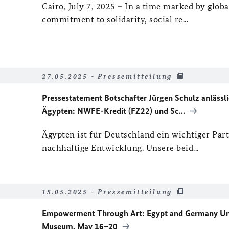
Cairo, July 7, 2025 – In a time marked by glob
commitment to solidarity, social re...
27.05.2025 - Pressemitteilung
Pressestatement Botschafter Jürgen Schulz anläs
Ägypten: NWFE-Kredit (FZ22) und Sc...
Ägypten ist für Deutschland ein wichtiger Part
nachhaltige Entwicklung. Unsere beid...
15.05.2025 - Pressemitteilung
Empowerment Through Art: Egypt and Germany Unite
Museum, May 16–20