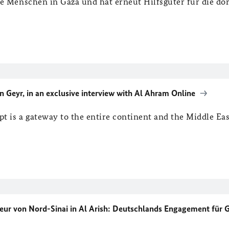
e Menschen in Gaza und hat erneut Hilfsgüter für die dor
n Geyr, in an exclusive interview with Al Ahram Online
 is a gateway to the entire continent and the Middle Eas
neur von Nord-Sinai in Al Arish: Deutschlands Engagement für 