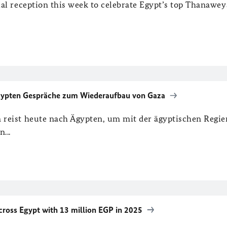
al reception this week to celebrate Egypt’s top Thanawe
Ägypten Gespräche zum Wiederaufbau von Gaza
reist heute nach Ägypten, um mit der ägyptischen Regi
...
oss Egypt with 13 million EGP in 2025