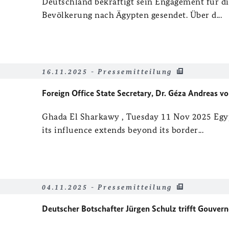
Deutschland bekräftigt sein Engagement für di
Bevölkerung nach Ägypten gesendet. Über d...
16.11.2025 - Pressemitteilung
Foreign Office State Secretary, Dr. Géza Andreas vo
Ghada El Sharkawy , Tuesday 11 Nov 2025 Egypt
its influence extends beyond its border...
04.11.2025 - Pressemitteilung
Deutscher Botschafter Jürgen Schulz trifft Gouver