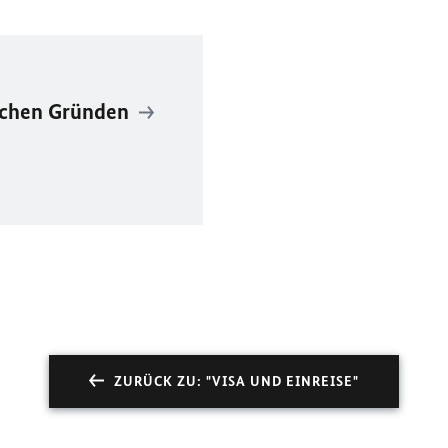
ischen Gründen
ZURÜCK ZU: "VISA UND EINREISE"