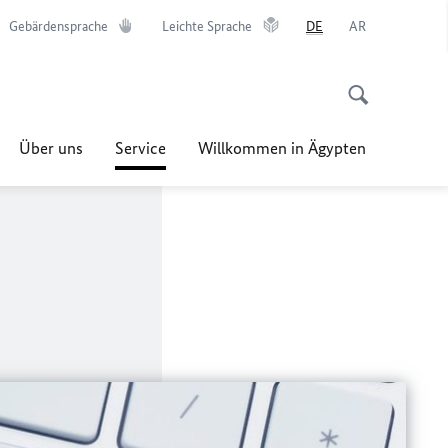
Gebärdensprache
Leichte Sprache
DE
AR
Über uns
Service
Willkommen in Ägypten