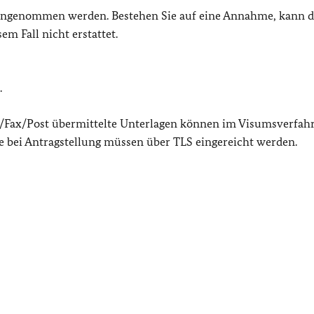
 angenommen werden. Bestehen Sie auf eine Annahme, kann d
m Fall nicht erstattet.
.
il/Fax/Post übermittelte Unterlagen können im Visumsverfah
 bei Antragstellung müssen über TLS eingereicht werden.