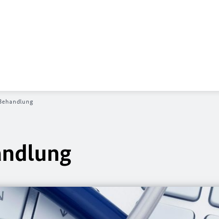
 Behandlung
andlung