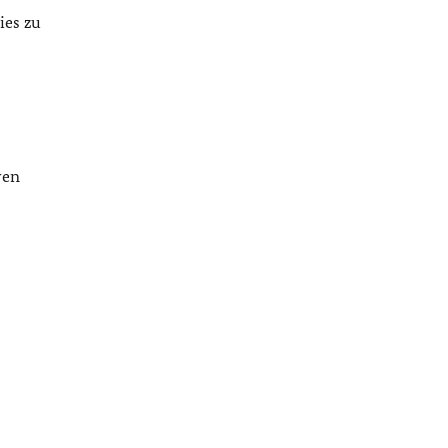
ies zu
ren