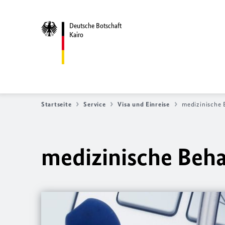
Deutsche Botschaft
Kairo
Startseite
Service
Visa und Einreise
medizinische
medizinische Beh