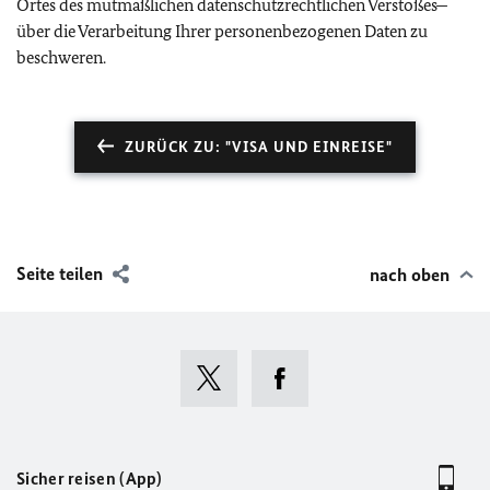
Ortes des mutmaßlichen datenschutzrechtlichen Verstoßes ̶
über die Verarbeitung Ihrer personenbezogenen Daten zu
beschweren.
ZURÜCK ZU: "VISA UND EINREISE"
Seite teilen
nach oben
Sicher reisen (App)