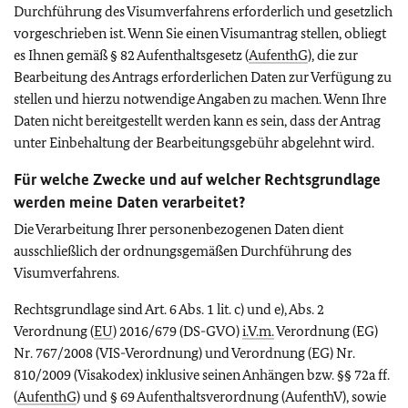
Durchführung des Visumverfahrens erforderlich und gesetzlich
vorgeschrieben ist. Wenn Sie einen Visumantrag stellen, obliegt
es Ihnen gemäß § 82 Aufenthaltsgesetz (
AufenthG
), die zur
Bearbeitung des Antrags erforderlichen Daten zur Verfügung zu
stellen und hierzu notwendige Angaben zu machen. Wenn Ihre
Daten nicht bereitgestellt werden kann es sein, dass der Antrag
unter Einbehaltung der Bearbeitungsgebühr abgelehnt wird.
Für welche Zwecke und auf welcher Rechtsgrundlage
werden meine Daten verarbeitet?
Die Verarbeitung Ihrer personenbezogenen Daten dient
ausschließlich der ordnungsgemäßen Durchführung des
Visumverfahrens.
Rechtsgrundlage sind Art. 6 Abs. 1 lit. c) und e), Abs. 2
Verordnung (
EU
) 2016/679 (DS-GVO)
i.V.m.
Verordnung (EG)
Nr. 767/2008 (VIS-Verordnung) und Verordnung (EG) Nr.
810/2009 (Visakodex) inklusive seinen Anhängen bzw. §§ 72a ff.
(
AufenthG
) und § 69 Aufenthaltsverordnung (AufenthV), sowie